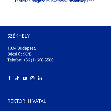
területen dolgozó munkatársak továbbképzése
SZÉKHELY
1034 Budapest,
Bécsi út 96/B
Telefon: +36 (1) 666-5500
REKTORI HIVATAL