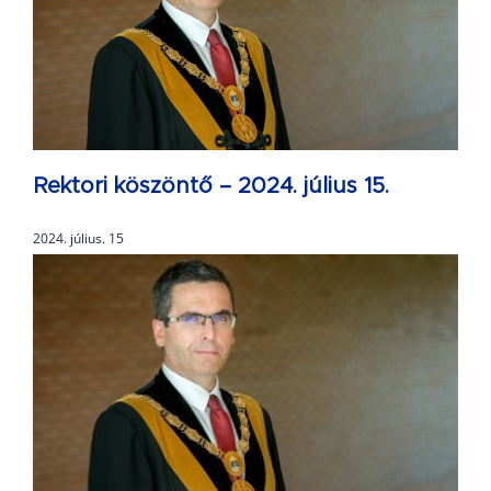
Rektori köszöntő – 2024. július 15.
2024. július. 15