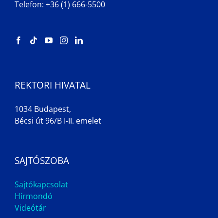
Telefon: +36 (1) 666-5500
REKTORI HIVATAL
1034 Budapest,
Bécsi út 96/B I-II. emelet
SAJTÓSZOBA
Sajtókapcsolat
Hírmondó
Videótár