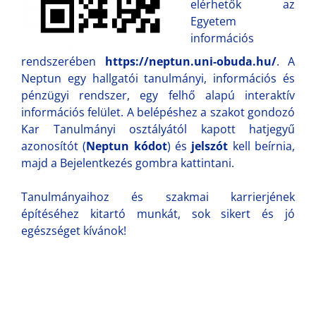
elérhetők az
Egyetem
információs
rendszerében
https://neptun.uni-obuda.hu/
. A
Neptun egy hallgatói tanulmányi, információs és
pénzügyi rendszer, egy felhő alapú interaktív
információs felület. A belépéshez a szakot gondozó
Kar Tanulmányi osztályától kapott hatjegyű
azonosítót (
Neptun kódot
) és
jelszót
kell beírnia,
majd a Bejelentkezés gombra kattintani.
Tanulmányaihoz és szakmai karrierjének
építéséhez kitartó munkát, sok sikert és jó
egészséget kívánok!