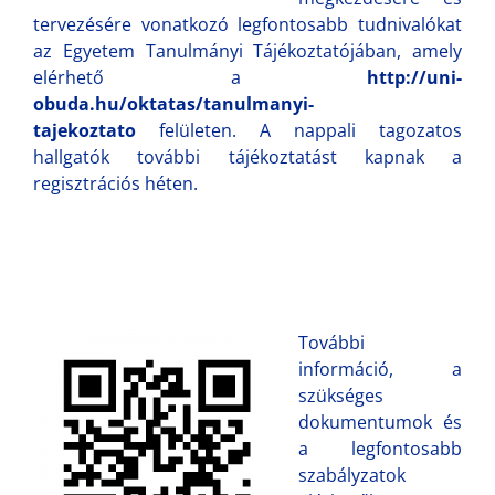
tervezésére vonatkozó legfontosabb tudnivalókat
az Egyetem Tanulmányi Tájékoztatójában, amely
elérhető a
http://uni-
obuda.hu/oktatas/tanulmanyi-
tajekoztato
felületen. A nappali tagozatos
hallgatók további tájékoztatást kapnak a
regisztrációs héten.
További
információ, a
szükséges
dokumentumok és
a legfontosabb
szabályzatok