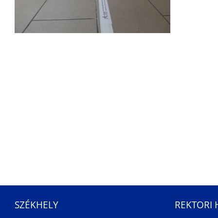
SZÉKHELY
REKTORI 