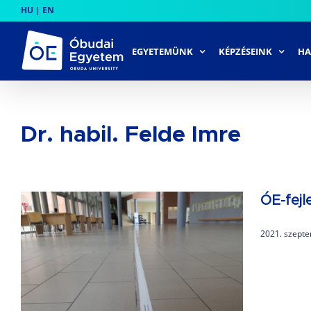
Skip
HU
|
EN
to
content
EGYETEMÜNK
KÉPZÉSEINK
HA
Dr. habil. Felde Imre
ÓE-fejl
2021. szepte