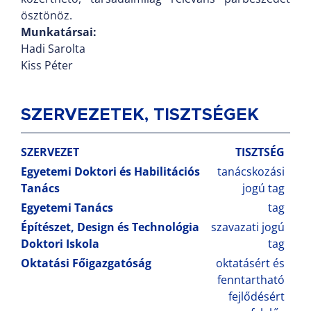
ösztönöz.
Munkatársai:
Hadi Sarolta
Kiss Péter
SZERVEZETEK, TISZTSÉGEK
SZERVEZET
TISZTSÉG
Egyetemi Doktori és Habilitációs
tanácskozási
Tanács
jogú tag
Egyetemi Tanács
tag
Építészet, Design és Technológia
szavazati jogú
Doktori Iskola
tag
Oktatási Főigazgatóság
oktatásért és
fenntartható
fejlődésért