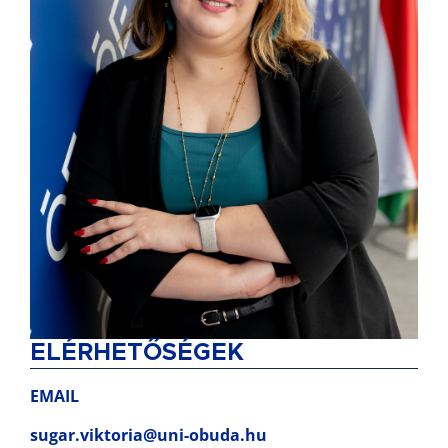
ELÉRHETŐSÉGEK
EMAIL
sugar.viktoria@uni-obuda.hu