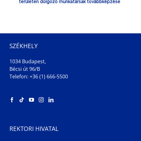
területen dolgozó munkatársak továbbképzése
SZÉKHELY
1034 Budapest,
Bécsi út 96/B
Telefon: +36 (1) 666-5500
REKTORI HIVATAL