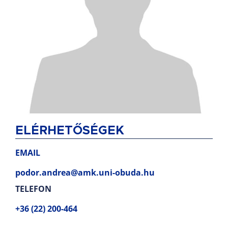
ELÉRHETŐSÉGEK
EMAIL
podor.andrea@amk.uni-obuda.hu
TELEFON
+36 (22) 200-464