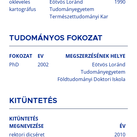
okleveles
Eötvös Loránd
1990
kartográfus
Tudományegyetem
Természettudományi Kar
TUDOMÁNYOS FOKOZAT
FOKOZAT
EV
MEGSZERZÉSÉNEK HELYE
PhD
2002
Eötvös Loránd
Tudományegyetem
Földtudományi Doktori Iskola
KITÜNTETÉS
KITÜNTETÉS
MEGNEVEZÉSE
ÉV
rektori dicséret
2010