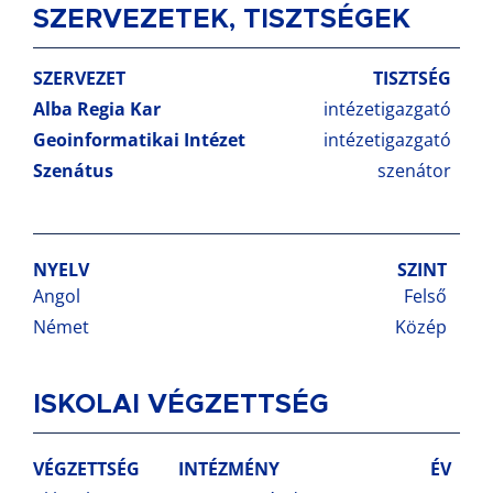
SZERVEZETEK, TISZTSÉGEK
SZERVEZET
TISZTSÉG
Alba Regia Kar
intézetigazgató
Geoinformatikai Intézet
intézetigazgató
Szenátus
szenátor
NYELV
SZINT
Angol
Felső
Német
Közép
ISKOLAI VÉGZETTSÉG
VÉGZETTSÉG
INTÉZMÉNY
ÉV