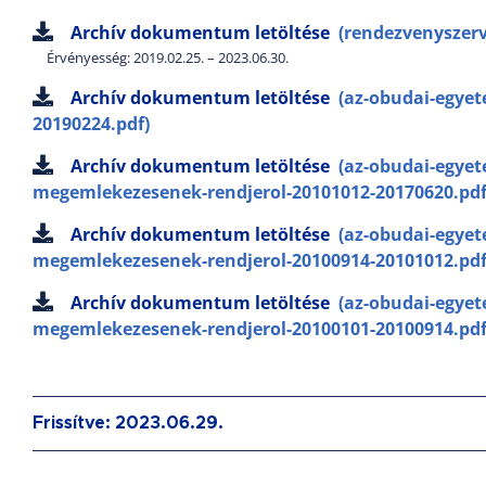
Archív dokumentum letöltése
(rendezvenyszerv
Érvényesség: 2019.02.25. – 2023.06.30.
Archív dokumentum letöltése
(az-obudai-egyet
20190224.pdf)
Archív dokumentum letöltése
(az-obudai-egyet
megemlekezesenek-rendjerol-20101012-20170620.pdf
Archív dokumentum letöltése
(az-obudai-egyet
megemlekezesenek-rendjerol-20100914-20101012.pdf
Archív dokumentum letöltése
(az-obudai-egyet
megemlekezesenek-rendjerol-20100101-20100914.pdf
Frissítve: 2023.06.29.