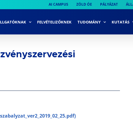
AI CAMPUS
ZÖLD ÓE
PÁLYÁZAT
ÁLL
LLGATÓKNAK
FELVÉTELIZŐKNEK
TUDOMÁNY
KUTATÁS
zvényszervezési
szabalyzat_ver2_2019_02_25.pdf)