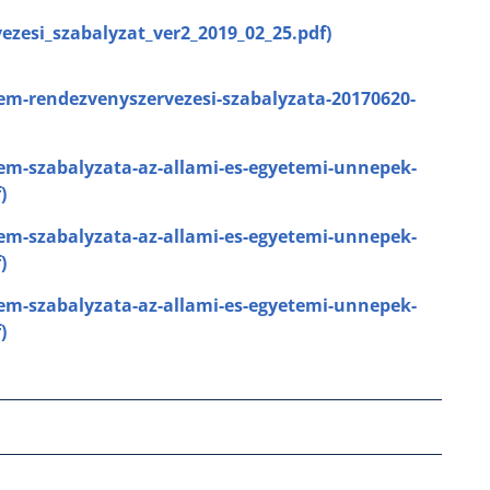
ezesi_szabalyzat_ver2_2019_02_25.pdf)
em-rendezvenyszervezesi-szabalyzata-20170620-
em-szabalyzata-az-allami-es-egyetemi-unnepek-
)
em-szabalyzata-az-allami-es-egyetemi-unnepek-
)
em-szabalyzata-az-allami-es-egyetemi-unnepek-
)