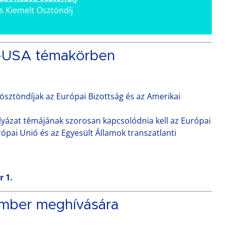
 Kiemelt Ösztöndíj
U-USA témakörben
 ösztöndíjak az Európai Bizottság és az Amerikai
lyázat témájának szorosan kapcsolódnia kell az Európai
ópai Unió és az Egyesült Államok transzatlanti
r 1.
ember meghívására