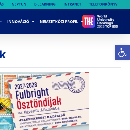
ÁS
NEPTUN
E-LEARNING
INTRANET
TELEFONKÖNYV
INNOVÁCIÓ
NEMZETKÖZI PROFIL
Es
ak