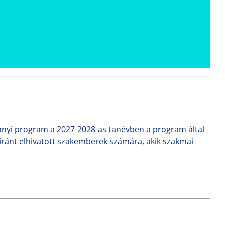
nyi program a 2027-2028-as tanévben a program által
t iránt elhivatott szakemberek számára, akik szakmai