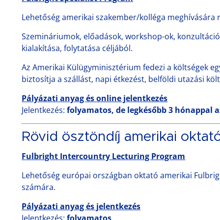
Lehetőség amerikai szakember/kolléga meghívására 
Szemináriumok, előadások, workshop-ok, konzultációk
kialakítása, folytatása céljából.
Az Amerikai Külügyminisztérium fedezi a költségek egy
biztosítja a szállást, napi étkezést, belföldi utazási köl
Pályázati anyag és online jelentkezés
Jelentkezés:
folyamatos, de legkésőbb 3 hónappal az
Rövid ösztöndíj amerikai okta
Fulbright Intercountry Lecturing Program
Lehetőség európai országban oktató amerikai Fulbri
számára.
Pályázati anyag és jelentkezés
Jelentkezés:
folyamatos