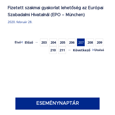
Fizetett szakmai gyakorlat lehetőség az Európai
Szabadalmi Hivatalnál (EPO – München)
2020. február 28.
Előző
···
203
204
205
206
207
208
209
Első
210
211
···
Következő
Utolsó
ESEMÉNYNAPTÁR