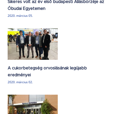
Sikeres volt az év első budapesti Állásbörzéje az
Óbudai Egyetemen
2020. március 05.
A cukorbetegség orvoslásának legújabb
eredményei
2020. március 02.