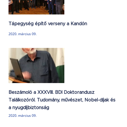
n
Tápegység építő verseny a Kandón
2020. március 09.
Beszámoló a XXXVIII. BDI Doktorandusz
Találkozóról. Tudomány, művészet, Nobel-díjak és
a nyugdíjbiztonság
2020. március 09.