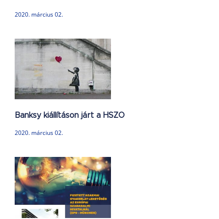
2020. március 02.
Banksy kiállításon járt a HSZO
2020. március 02.
ég