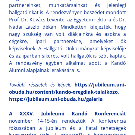
partnereinket, munkatársainkat és jelenlegi
hallgatóinkat is. A rendezvényen beszédet mondott
Prof. Dr. Kovács Levente, az Egyetem rektora és Dr.
Nádai László dékán. Mindketten kifejezték, hogy
nagy szükség van volt diákjainkra és azokra a
cégekre, ipari partnerekre, amelyeket ők
képviselnek. A Hallgatói Önkormányzat képviselője
és az iparban sikeres, volt hallgatók is szót kaptak.
A rendezvény egyben alkalmat adott a Kandó
Alumni alapjainak lerakására is.
További részletek és képek:
https://jubileum.uni-
obuda.hu/content/kando-oregdiak-talalkozo
,
https://jubileum.uni-obuda.hu/galeria
A XXXV. Jubileumi Kandó Konferenciát
november 14-15-én rendeztük. A konferencia
fókuszában a jubileum és a fiatal tehetségek