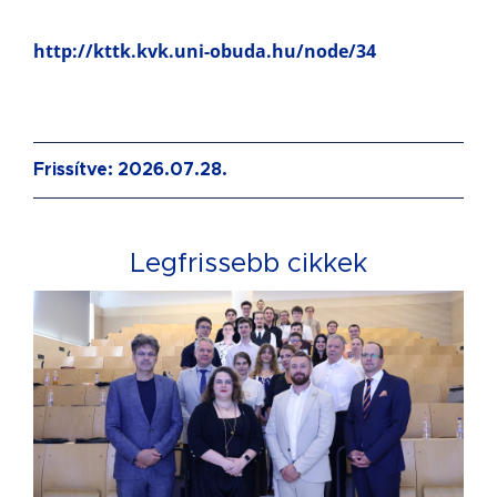
http://kttk.kvk.uni-obuda.hu/node/34
Frissítve: 2026.07.28.
Legfrissebb cikkek