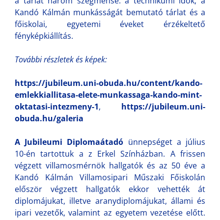
a tárlat három szegmense: a technikumi idők, a
Kandó Kálmán munkásságát bemutató tárlat és a
főiskolai, egyetemi éveket érzékeltető
fényképkiállítás.
További részletek és képek:
https://jubileum.uni-obuda.hu/content/kando-
emlekkiallitasa-elete-munkassaga-kando-mint-
oktatasi-intezmeny-1
,
https://jubileum.uni-
obuda.hu/galeria
A Jubileumi Diplomaátadó
ünnepséget a július
10-én tartottuk a z Erkel Színházban. A frissen
végzett villamosmérnök hallgatók és az 50 éve a
Kandó Kálmán Villamosipari Műszaki Főiskolán
először végzett hallgatók ekkor vehették át
diplomájukat, illetve aranydiplomájukat, állami és
ipari vezetők, valamint az egyetem vezetése előtt.