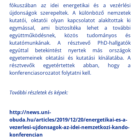
fókuszában az idei energetikai és a vezérlési
újdonságok szerepeltek. A különböző nemzetek
kutatói, oktatói olyan kapcsolatot alakítottak ki
egymással, ami biztosítéka lehet a további
együttműködésnek, közös tudományos és
kutatómunkának. A résztvevő PhD-hallgatók
egyúttal betekintést nyertek más országok
egyetemeinek oktatási és kutatási kínálatába. A
résztvevők egyetértettek abban, hogy a
konferenciasorozatot folytatni kell.
További részletek és képek:
http://news.uni-
obuda.hu/articles/2019/12/20/energetikai-es-a-
vezerlesi-ujdonsagok-az-idei-nemzetkozi-kando-
konferencian