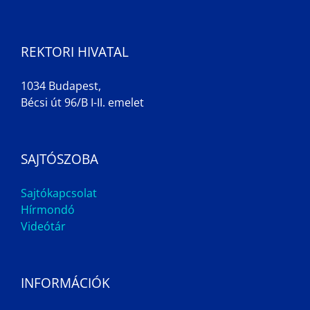
REKTORI HIVATAL
1034 Budapest,
Bécsi út 96/B I-II. emelet
SAJTÓSZOBA
Sajtókapcsolat
Hírmondó
Videótár
INFORMÁCIÓK