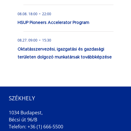
-
08.08. 18:00
22:00
HSUP Pioneers Accelerator Program
-
08.27. 09:00
15:30
Oktatásszervezési, igazgatási és gazdasági
területen dolgozó munkatársak továbbképzése
SZÉKHELY
1034 Budapest,
Bécsi út 96/B
Telefon: +36 (1) 666-5500