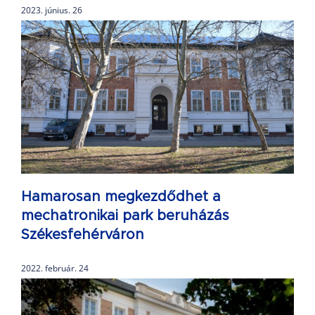
2023. június. 26
Hamarosan megkezdődhet a
mechatronikai park beruházás
Székesfehérváron
2022. február. 24