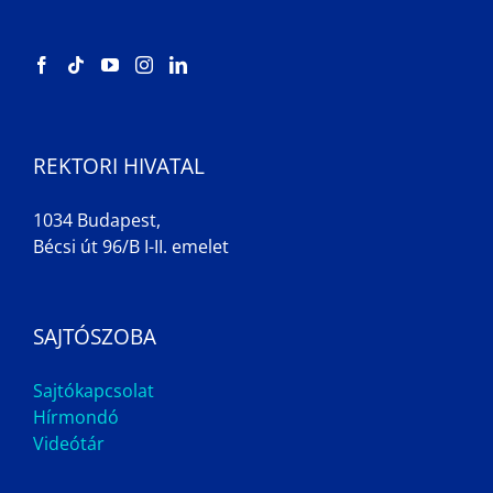
REKTORI HIVATAL
1034 Budapest,
Bécsi út 96/B I-II. emelet
SAJTÓSZOBA
Sajtókapcsolat
Hírmondó
Videótár