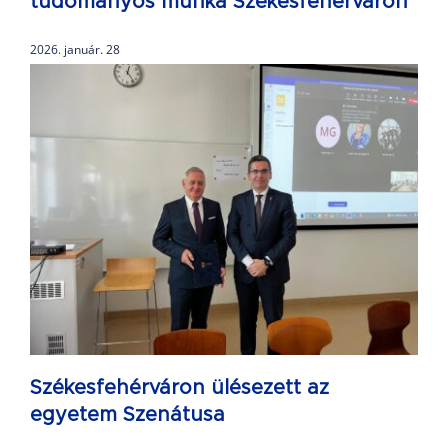
tudományos munka Székesfehérváron
2026. január. 28
Székesfehérváron ülésezett az
egyetem Szenátusa