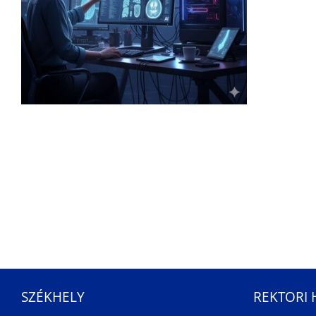
SZÉKHELY
REKTORI 