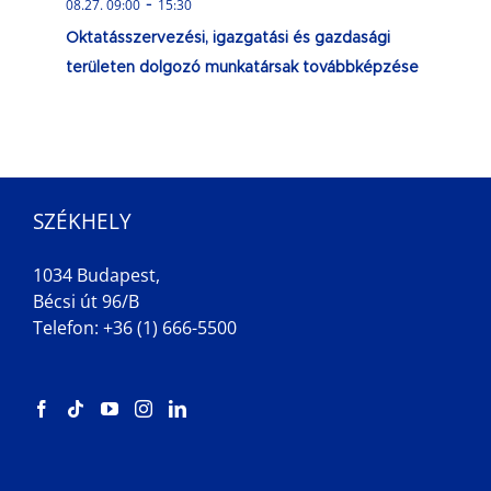
-
08.27. 09:00
15:30
Oktatásszervezési, igazgatási és gazdasági
területen dolgozó munkatársak továbbképzése
SZÉKHELY
1034 Budapest,
Bécsi út 96/B
Telefon: +36 (1) 666-5500