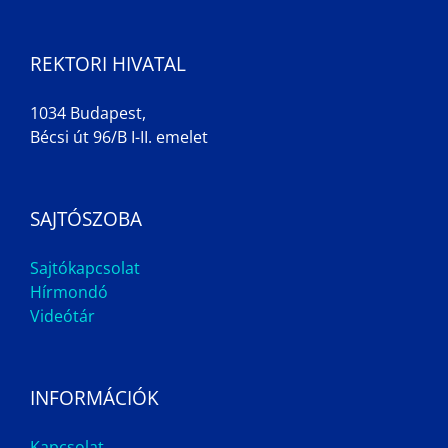
REKTORI HIVATAL
1034 Budapest,
Bécsi út 96/B I-II. emelet
SAJTÓSZOBA
Sajtókapcsolat
Hírmondó
Videótár
INFORMÁCIÓK
Kapcsolat