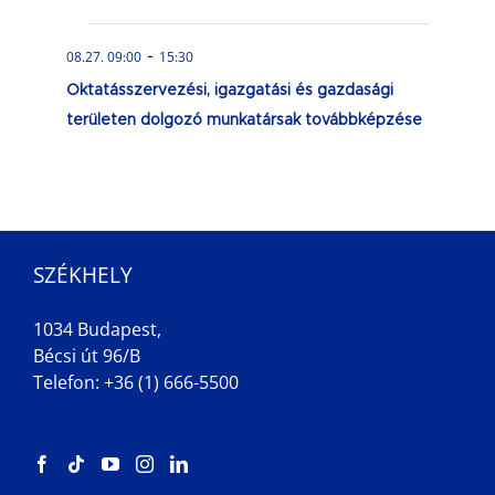
-
08.27. 09:00
15:30
Oktatásszervezési, igazgatási és gazdasági
területen dolgozó munkatársak továbbképzése
SZÉKHELY
1034 Budapest,
Bécsi út 96/B
Telefon: +36 (1) 666-5500