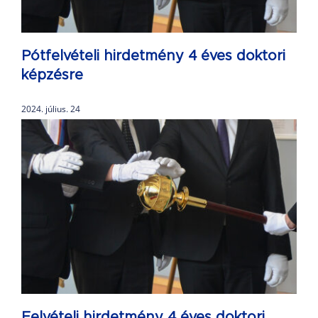
Pótfelvételi hirdetmény 4 éves doktori
képzésre
2024. július. 24
Felvételi hirdetmény 4 éves doktori