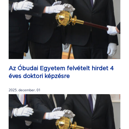
Az Óbudai Egyetem felvételt hirdet 4
éves doktori képzésre
2025. december. 01