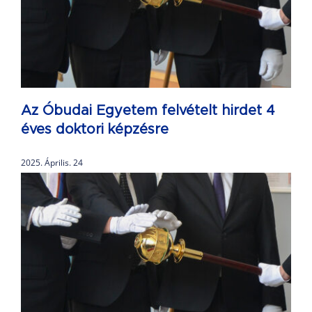
Az Óbudai Egyetem felvételt hirdet 4
éves doktori képzésre
2025. Április. 24