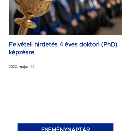
Felvételi hirdetés 4 éves doktori (PhD)
képzésre
2022. május. 02
ESEMÉNYNAPTÁR