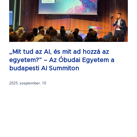
„Mit tud az AI, és mit ad hozzá az
egyetem?” – Az Óbudai Egyetem a
budapesti AI Summiton
2025. szeptember. 10