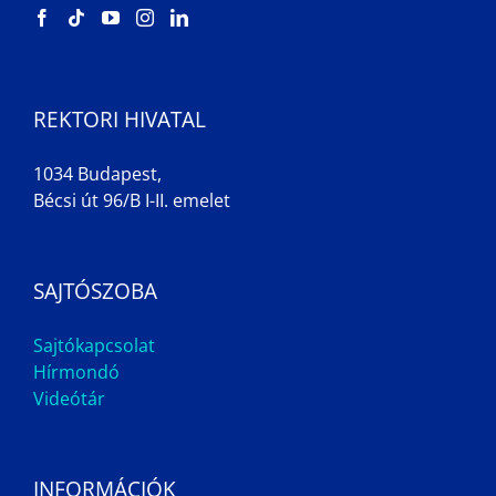
REKTORI HIVATAL
1034 Budapest,
Bécsi út 96/B I-II. emelet
SAJTÓSZOBA
Sajtókapcsolat
Hírmondó
Videótár
INFORMÁCIÓK