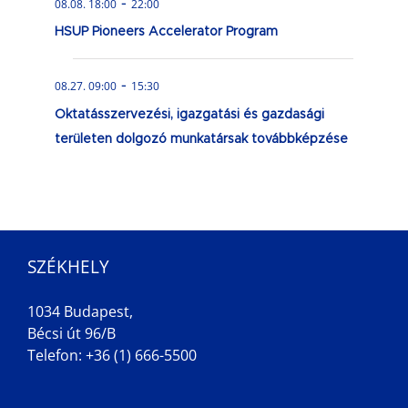
-
08.08. 18:00
22:00
HSUP Pioneers Accelerator Program
-
08.27. 09:00
15:30
Oktatásszervezési, igazgatási és gazdasági
területen dolgozó munkatársak továbbképzése
SZÉKHELY
1034 Budapest,
Bécsi út 96/B
Telefon: +36 (1) 666-5500