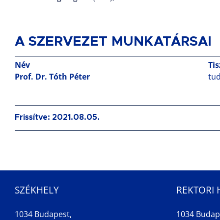
A SZERVEZET MUNKATÁRSAI
Név
Ti
Prof. Dr. Tóth Péter
tu
Frissítve: 2021.08.05.
SZÉKHELY
REKTORI 
1034 Budapest,
1034 Budap