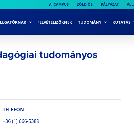
AI CAMPUS
ZÖLD ÓE
PÁLYÁZAT
ÁLL
LLGATÓKNAK
FELVÉTELIZŐKNEK
TUDOMÁNY
KUTATÁS
dagógiai tudományos
TELEFON
+36 (1) 666-5389