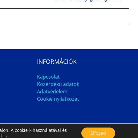
INFORMÁCIÓK
Kapcsolat
Közérdekű adatok
Adatvédelem
Cookie nyilatkozat
lon. A cookie-k használatával és
Impresszum
Állás
Archívum
Elfogad
t is.