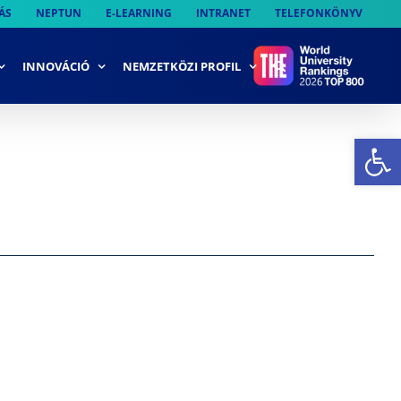
ÁS
NEPTUN
E-LEARNING
INTRANET
TELEFONKÖNYV
INNOVÁCIÓ
NEMZETKÖZI PROFIL
Es