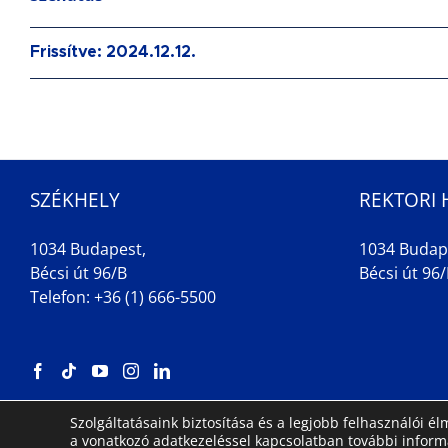
Frissítve: 2024.12.12.
SZÉKHELY
REKTORI 
1034 Budapest,
1034 Budap
Bécsi út 96/B
Bécsi út 96/B
Telefon: +36 (1) 666-5500
Szolgáltatásaink biztosítása és a legjobb felhasználói 
a vonatkozó adatkezeléssel kapcsolatban további infor