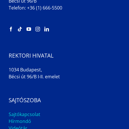
Bécsi út 96/B
Telefon: +36 (1) 666-5500
REKTORI HIVATAL
1034 Budapest,
Bécsi út 96/B I-II. emelet
SAJTÓSZOBA
Sajtókapcsolat
Hírmondó
Videótár