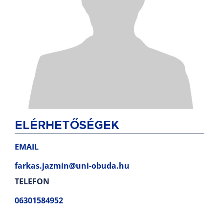
ELÉRHETŐSÉGEK
EMAIL
farkas.jazmin@uni-obuda.hu
TELEFON
06301584952