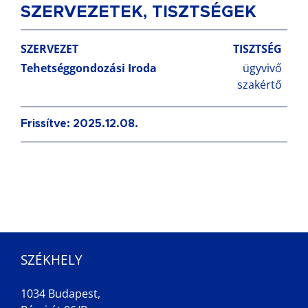
SZERVEZETEK, TISZTSÉGEK
SZERVEZET
TISZTSÉG
Tehetséggondozási Iroda
ügyvivő
szakértő
Frissítve: 2025.12.08.
SZÉKHELY
1034 Budapest,