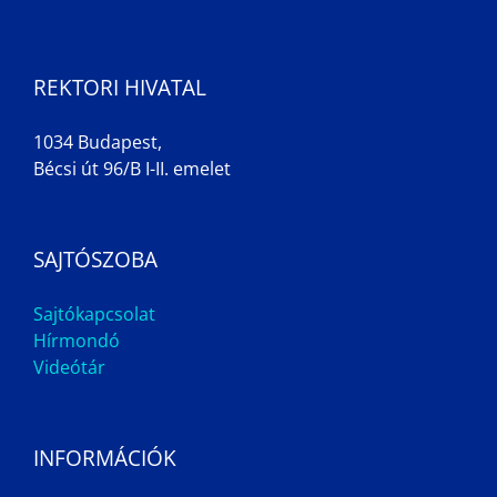
REKTORI HIVATAL
1034 Budapest,
Bécsi út 96/B I-II. emelet
SAJTÓSZOBA
Sajtókapcsolat
Hírmondó
Videótár
INFORMÁCIÓK