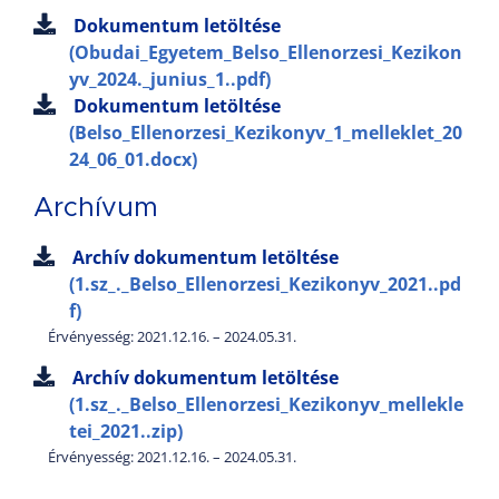
Dokumentum letöltése
(Obudai_Egyetem_Belso_Ellenorzesi_Kezikon
yv_2024._junius_1..pdf)
Dokumentum letöltése
(Belso_Ellenorzesi_Kezikonyv_1_melleklet_20
24_06_01.docx)
Archívum
Archív dokumentum letöltése
(1.sz_._Belso_Ellenorzesi_Kezikonyv_2021..pd
f)
Érvényesség: 2021.12.16. – 2024.05.31.
Archív dokumentum letöltése
(1.sz_._Belso_Ellenorzesi_Kezikonyv_mellekle
tei_2021..zip)
Érvényesség: 2021.12.16. – 2024.05.31.