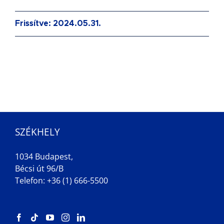
Frissítve: 2024.05.31.
SZÉKHELY
1034 Budapest,
Bécsi út 96/B
Telefon: +36 (1) 666-5500