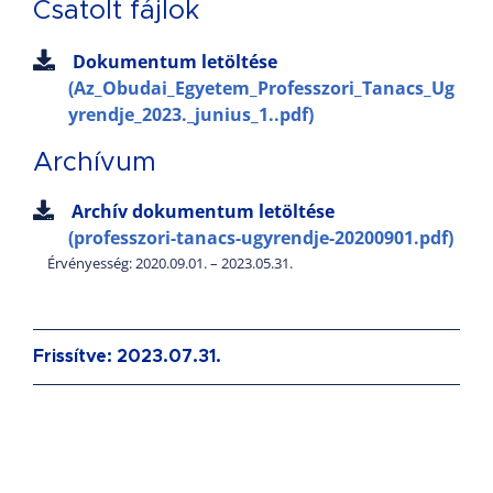
Csatolt fájlok
Dokumentum letöltése
(Az_Obudai_Egyetem_Professzori_Tanacs_Ug
yrendje_2023._junius_1..pdf)
Archívum
Archív dokumentum letöltése
(professzori-tanacs-ugyrendje-20200901.pdf)
Érvényesség: 2020.09.01. – 2023.05.31.
Frissítve: 2023.07.31.