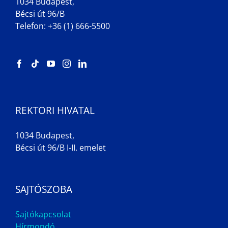
1034 Budapest,
Bécsi út 96/B
Telefon: +36 (1) 666-5500
REKTORI HIVATAL
1034 Budapest,
Bécsi út 96/B I-II. emelet
SAJTÓSZOBA
Sajtókapcsolat
Hírmondó