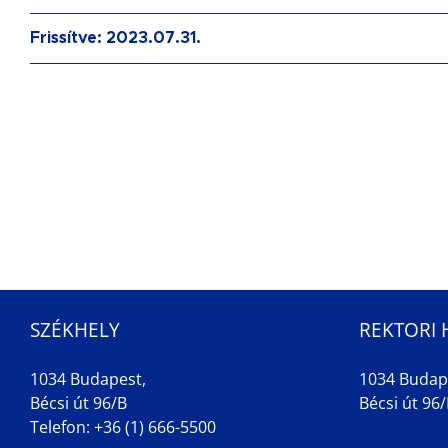
Frissítve: 2023.07.31.
SZÉKHELY
REKTORI 
1034 Budapest,
1034 Budap
Bécsi út 96/B
Bécsi út 96/B
Telefon: +36 (1) 666-5500