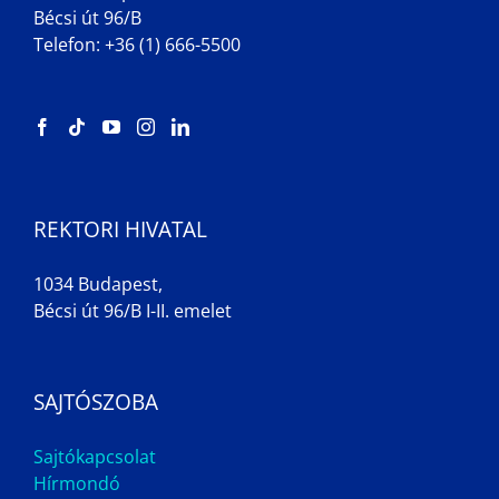
Bécsi út 96/B
Telefon: +36 (1) 666-5500
REKTORI HIVATAL
1034 Budapest,
Bécsi út 96/B I-II. emelet
SAJTÓSZOBA
Sajtókapcsolat
Hírmondó