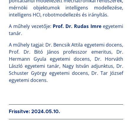
pontatlanul modellezett mechatronikai rendszerek,
mérnöki objektumok intelligens modellezése,
intelligens HCI, robotmodellezés és irányítás.
A műhely vezetője:
Prof. Dr. Rudas Imre
egyetemi
tanár.
A műhely tagjai: Dr. Bencsik Attila egyetemi docens,
Prof. Dr. Bitó János professzor emeritus, Dr.
Hermann Gyula egyetemi docens, Dr. Horváth
László egyetemi tanár, Nagy István adjunktus, Dr.
Schuster György egyetemi docens, Dr. Tar József
egyetemi docens.
Frissítve: 2024.05.10.