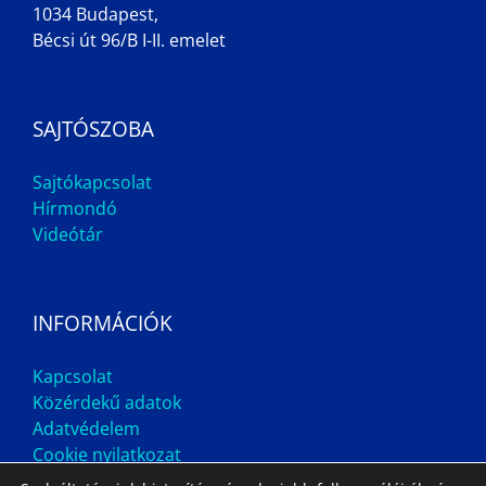
1034 Budapest,
Bécsi út 96/B I-II. emelet
SAJTÓSZOBA
Sajtókapcsolat
Hírmondó
Videótár
INFORMÁCIÓK
Kapcsolat
Közérdekű adatok
Adatvédelem
Cookie nyilatkozat