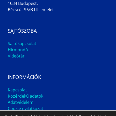
1034 Budapest,
Bécsi út 96/B I-II. emelet
SAJTÓSZOBA
Sajtókapcsolat
Hírmondó
Videótár
INFORMÁCIÓK
Kapcsolat
Közérdekű adatok
Adatvédelem
Cookie nyilatkozat