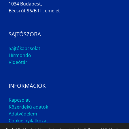
1034 Budapest,
Bécsi út 96/B I-II. emelet
SAJTÓSZOBA
Sajtókapcsolat
Hírmondó
Videótár
INFORMÁCIÓK
Kapcsolat
Közérdekű adatok
Adatvédelem
Cookie nyilatkozat