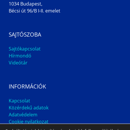
1034 Budapest,
Bécsi út 96/B I-II. emelet
SAJTÓSZOBA
Sajtókapcsolat
Hírmondó
Videótár
INFORMÁCIÓK
Kapcsolat
Közérdekű adatok
Adatvédelem
Cookie nyilatkozat