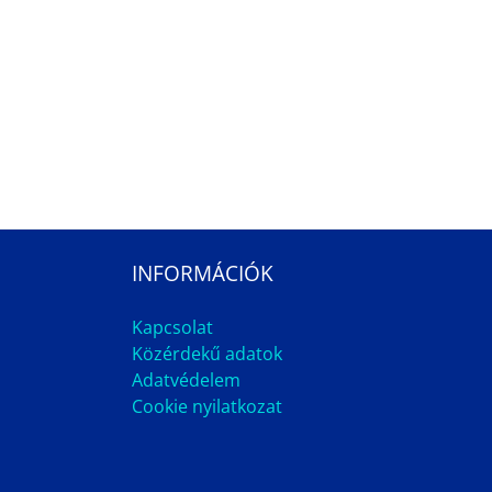
INFORMÁCIÓK
Kapcsolat
Közérdekű adatok
Adatvédelem
Cookie nyilatkozat