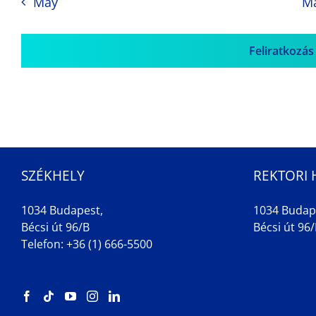
May
M
Feliratkozás
SZÉKHELY
REKTORI 
1034 Budapest,
1034 Budap
Bécsi út 96/B
Bécsi út 96/B
Telefon: +36 (1) 666-5500