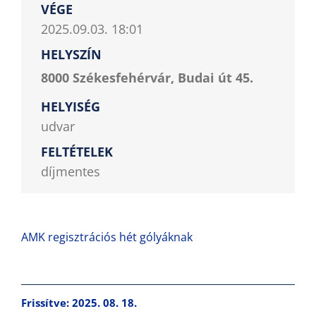
VÉGE
2025.09.03. 18:01
HELYSZÍN
8000 Székesfehérvár, Budai út 45.
HELYISÉG
udvar
FELTÉTELEK
díjmentes
AMK regisztrációs hét gólyáknak
Frissítve: 2025. 08. 18.