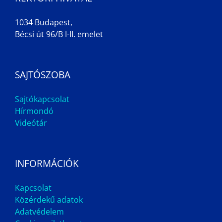
1034 Budapest,
Bécsi út 96/B I-II. emelet
SAJTÓSZOBA
Sajtókapcsolat
Hírmondó
Videótár
INFORMÁCIÓK
Kapcsolat
Közérdekű adatok
Adatvédelem