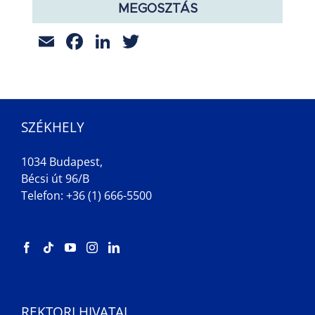
MEGOSZTÁS
Email
Facebook
LinkedIn
Twitter
SZÉKHELY
1034 Budapest,
Bécsi út 96/B
Telefon: +36 (1) 666-5500
REKTORI HIVATAL