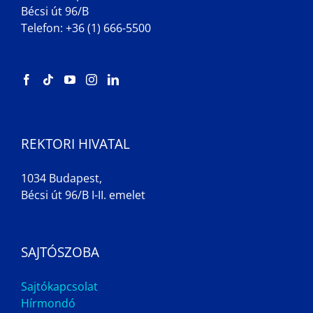
Bécsi út 96/B
Telefon: +36 (1) 666-5500
REKTORI HIVATAL
1034 Budapest,
Bécsi út 96/B I-II. emelet
SAJTÓSZOBA
Sajtókapcsolat
Hírmondó