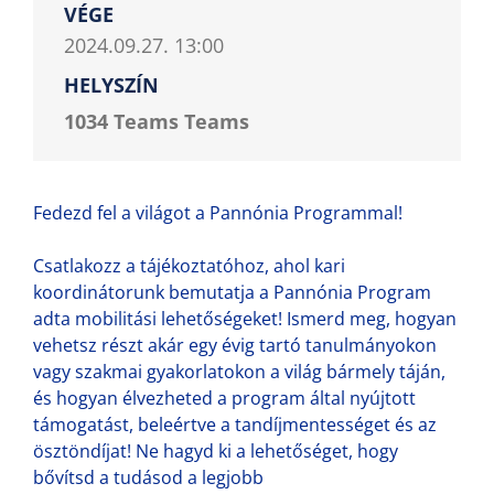
VÉGE
2024.09.27. 13:00
HELYSZÍN
1034 Teams Teams
Fedezd fel a világot a Pannónia Programmal!
Csatlakozz a tájékoztatóhoz, ahol kari
koordinátorunk bemutatja a Pannónia Program
adta mobilitási lehetőségeket! Ismerd meg, hogyan
vehetsz részt akár egy évig tartó tanulmányokon
vagy szakmai gyakorlatokon a világ bármely táján,
és hogyan élvezheted a program által nyújtott
támogatást, beleértve a tandíjmentességet és az
ösztöndíjat! Ne hagyd ki a lehetőséget, hogy
bővítsd a tudásod a legjobb