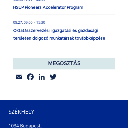
HSUP Pioneers Accelerator Program
-
08.27. 09:00
15:30
Oktatásszervezési, igazgatási és gazdasági
területen dolgozó munkatársak továbbképzése
MEGOSZTÁS
Email
Facebook
LinkedIn
Twitter
SZÉKHELY
1034 Budapest,