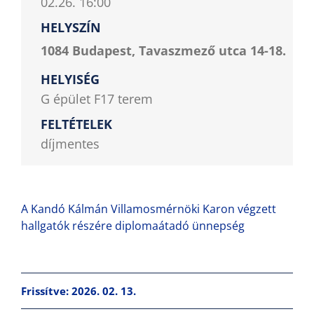
02.26. 16:00
HELYSZÍN
1084 Budapest, Tavaszmező utca 14-18.
HELYISÉG
G épület F17 terem
FELTÉTELEK
díjmentes
A Kandó Kálmán Villamosmérnöki Karon végzett
hallgatók részére diplomaátadó ünnepség
Frissítve: 2026. 02. 13.