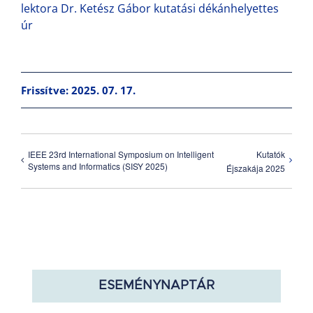
lektora Dr. Ketész Gábor kutatási dékánhelyettes
úr
Frissítve: 2025. 07. 17.
IEEE 23rd International Symposium on Intelligent
Kutatók
Systems and Informatics (SISY 2025)
Éjszakája 2025
ESEMÉNYNAPTÁR