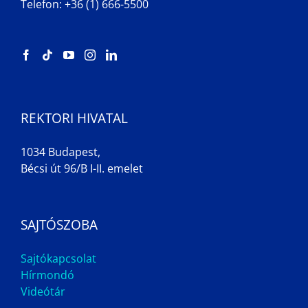
Telefon: +36 (1) 666-5500
REKTORI HIVATAL
1034 Budapest,
Bécsi út 96/B I-II. emelet
SAJTÓSZOBA
Sajtókapcsolat
Hírmondó
Videótár