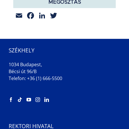
MEGOSZTÁS
Email
Facebook
LinkedIn
Twitter
SZÉKHELY
1034 Budapest,
Bécsi út 96/B
Telefon: +36 (1) 666-5500
REKTORI HIVATAL