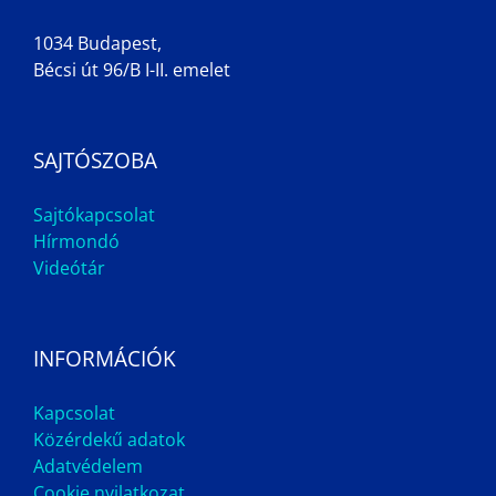
1034 Budapest,
Bécsi út 96/B I-II. emelet
SAJTÓSZOBA
Sajtókapcsolat
Hírmondó
Videótár
INFORMÁCIÓK
Kapcsolat
Közérdekű adatok
Adatvédelem
Cookie nyilatkozat