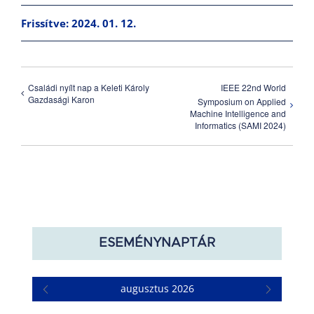
Frissítve: 2024. 01. 12.
Családi nyílt nap a Keleti Károly
IEEE 22nd World
Gazdasági Karon
Symposium on Applied
Machine Intelligence and
Informatics (SAMI 2024)
ESEMÉNYNAPTÁR
augusztus 2026