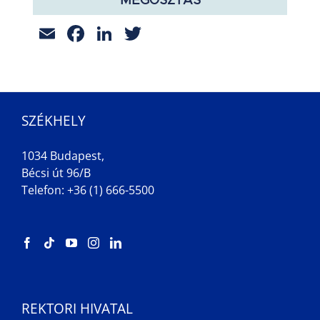
MEGOSZTÁS
Email
Facebook
LinkedIn
Twitter
SZÉKHELY
1034 Budapest,
Bécsi út 96/B
Telefon: +36 (1) 666-5500
REKTORI HIVATAL