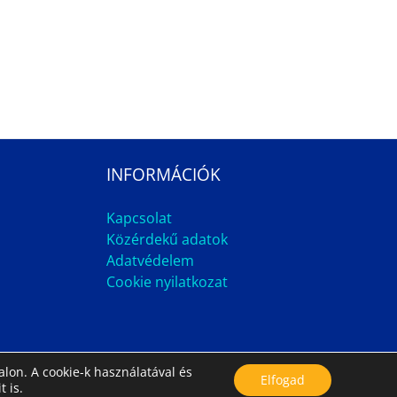
INFORMÁCIÓK
Kapcsolat
Közérdekű adatok
Adatvédelem
Cookie nyilatkozat
lon. A cookie-k használatával és
Impresszum
Állás
Archívum
Elfogad
t is.