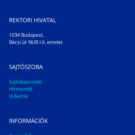
REKTORI HIVATAL
1034 Budapest,
Bécsi út 96/B I-II. emelet
SAJTÓSZOBA
Sajtókapcsolat
Hírmondó
Videótár
INFORMÁCIÓK