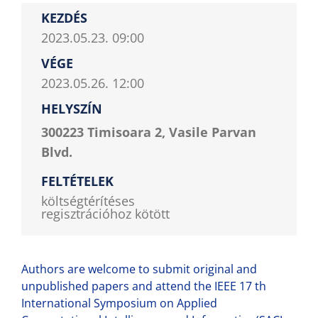
KEZDÉS
2023.05.23. 09:00
VÉGE
2023.05.26. 12:00
HELYSZÍN
300223 Timisoara 2, Vasile Parvan
Blvd.
FELTÉTELEK
költségtérítéses
regisztrációhoz kötött
Authors are welcome to submit original and
unpublished papers and attend the IEEE 17 th
International Symposium on Applied