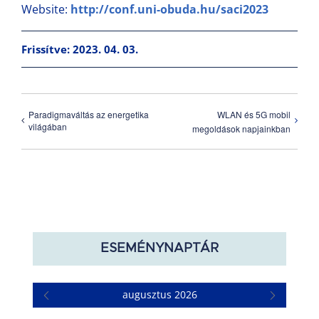
Website:
http://conf.uni-obuda.hu/saci2023
Frissítve: 2023. 04. 03.
Paradigmaváltás az energetika
WLAN és 5G mobil
világában
megoldások napjainkban
ESEMÉNYNAPTÁR
augusztus 2026