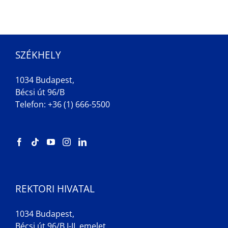
SZÉKHELY
1034 Budapest,
Bécsi út 96/B
Telefon: +36 (1) 666-5500
REKTORI HIVATAL
1034 Budapest,
Bécsi út 96/B I-II. emelet