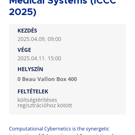
Medical Systems (ICCC
2025)
KEZDÉS
2025.04.09. 09:00
VÉGE
2025.04.11. 15:00
HELYSZÍN
0 Beau Vallon Box 400
FELTÉTELEK
költségtérítéses
regisztrációhoz kötött
Computational Cybernetics is the synergetic