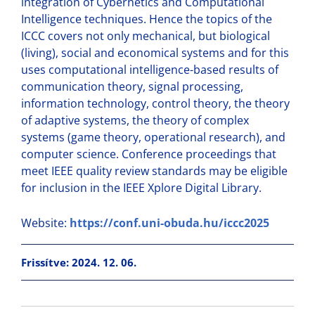
integration of Cybernetics and Computational
Intelligence techniques. Hence the topics of the
ICCC covers not only mechanical, but biological
(living), social and economical systems and for this
uses computational intelligence-based results of
communication theory, signal processing,
information technology, control theory, the theory
of adaptive systems, the theory of complex
systems (game theory, operational research), and
computer science. Conference proceedings that
meet IEEE quality review standards may be eligible
for inclusion in the IEEE Xplore Digital Library.
Website:
https://conf.uni-obuda.hu/iccc2025
Frissítve: 2024. 12. 06.