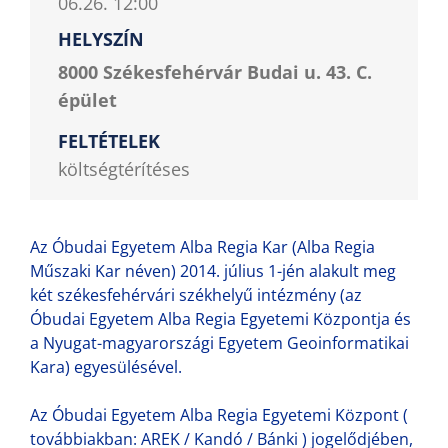
06.26. 12:00
HELYSZÍN
8000 Székesfehérvár Budai u. 43. C.
épület
FELTÉTELEK
költségtérítéses
Az Óbudai Egyetem Alba Regia Kar (Alba Regia
Műszaki Kar néven) 2014. július 1-jén alakult meg
két székesfehérvári székhelyű intézmény (az
Óbudai Egyetem Alba Regia Egyetemi Központja és
a Nyugat-magyarországi Egyetem Geoinformatikai
Kara) egyesülésével.
Az Óbudai Egyetem Alba Regia Egyetemi Központ (
továbbiakban: AREK / Kandó / Bánki ) jogelődjében,