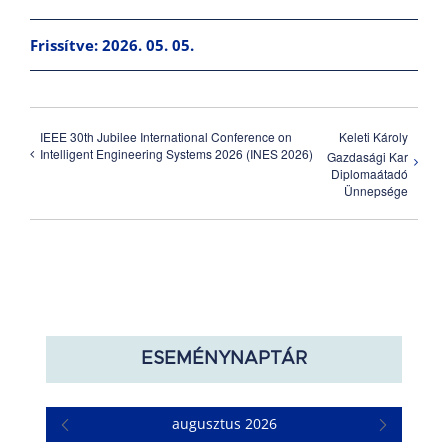
Frissítve: 2026. 05. 05.
IEEE 30th Jubilee International Conference on
Keleti Károly
Intelligent Engineering Systems 2026 (INES 2026)
Gazdasági Kar
Diplomaátadó
Ünnepsége
ESEMÉNYNAPTÁR
augusztus 2026