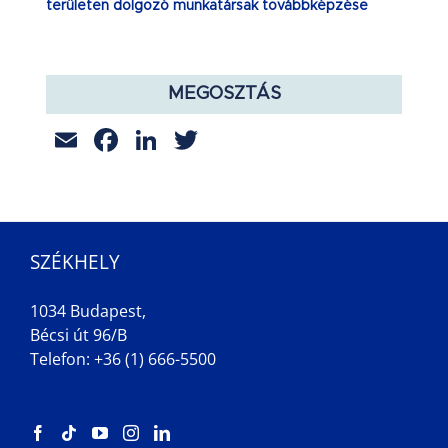
területen dolgozó munkatársak továbbképzése
MEGOSZTÁS
Email
Facebook
LinkedIn
Twitter
SZÉKHELY
1034 Budapest,
Bécsi út 96/B
Telefon: +36 (1) 666-5500