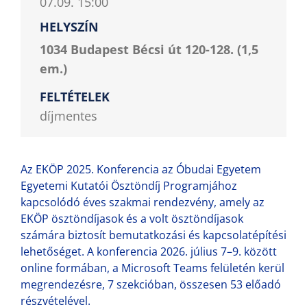
07.09. 15:00
HELYSZÍN
1034 Budapest Bécsi út 120-128. (1,5
em.)
FELTÉTELEK
díjmentes
Az EKÖP 2025. Konferencia az Óbudai Egyetem
Egyetemi Kutatói Ösztöndíj Programjához
kapcsolódó éves szakmai rendezvény, amely az
EKÖP ösztöndíjasok és a volt ösztöndíjasok
számára biztosít bemutatkozási és kapcsolatépítési
lehetőséget. A konferencia 2026. július 7–9. között
online formában, a Microsoft Teams felületén kerül
megrendezésre, 7 szekcióban, összesen 53 előadó
részvételével.