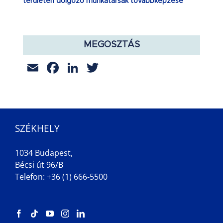
területen dolgozó munkatársak továbbképzése
MEGOSZTÁS
Email
Facebook
LinkedIn
Twitter
SZÉKHELY
1034 Budapest,
Bécsi út 96/B
Telefon: +36 (1) 666-5500