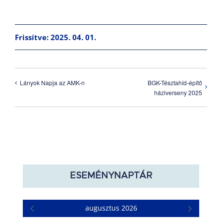
Frissítve: 2025. 04. 01.
BGK-Tésztahíd-építő
Lányok Napja az AMK-n
háziverseny 2025
ESEMÉNYNAPTÁR
augusztus 2026