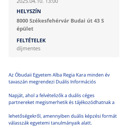
2025.04.10. 13:00
HELYSZÍN
8000 Székesfehérvár Budai út 43 S
épület
FELTÉTELEK
díjmentes
Az Óbudaii Egyetem Alba Regia Kara minden év
tavaszán megrendezi Duális Információs
Napját, ahol a felvételizők a duális céges
partnereket megismerhetik és tájékozódhatnak a
lehetőségekről, amennyiben duális képzési formát
válasszák egyetemi tanulmányaik alatt.