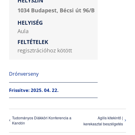
HELYSZÍN
1034 Budapest, Bécsi út 96/B
HELYISÉG
Aula
FELTÉTELEK
regisztrációhoz kötött
Drónverseny
Frissítve: 2025. 04. 22.
Tudományos Diákköri Konferencia a
Agilis kitekintő |
Kandón
kerekasztal beszélgetés