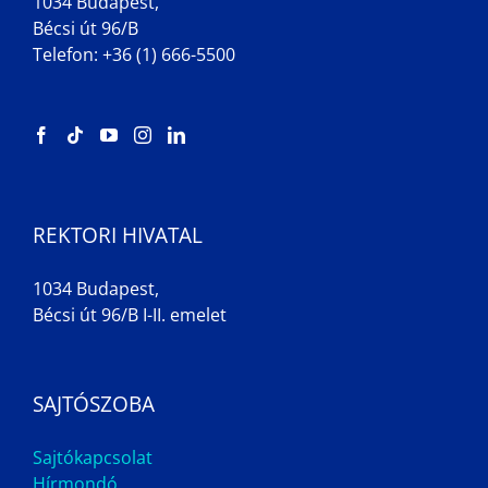
1034 Budapest,
Bécsi út 96/B
Telefon: +36 (1) 666-5500
REKTORI HIVATAL
1034 Budapest,
Bécsi út 96/B I-II. emelet
SAJTÓSZOBA
Sajtókapcsolat
Hírmondó