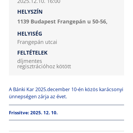
2025.12.10. 16:00
HELYSZÍN
1139 Budapest Frangepán u 50-56,
HELYISÉG
Frangepán utcai
FELTÉTELEK
díjmentes
regisztrációhoz kötött
A Bánki Kar 2025.december 10-én közös karácsonyi
ünnepségen zárja az évet.
Frissítve: 2025. 12. 10.