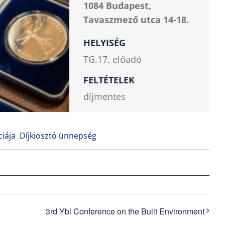
1084 Budapest,
Tavaszmező utca 14-18.
HELYISÉG
TG.17. előadó
FELTÉTELEK
díjmentes
iája Díjkiosztó ünnepség
3rd Ybl Conference on the Built Environment