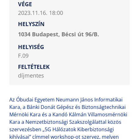
VÉGE
2023.11.16. 18:00
HELYSZÍN
1034 Budapest, Bécsi út 96/B.
HELYISÉG
F.09
FELTÉTELEK
díjmentes
Az Óbudai Egyetem Neumann János Informatikai
Kara, a Bánki Donát Gépész és Biztonságtechnikai
Mérnöki Kara és a Kandó Kálmán Villamosmérnöki
Kara a Nemzetbiztonsági Szakszolgálattal közös
szervezésben „5G Hálózatok Kiberbiztonsági
kihívásai” címmel workshop-ot szervez, melyen