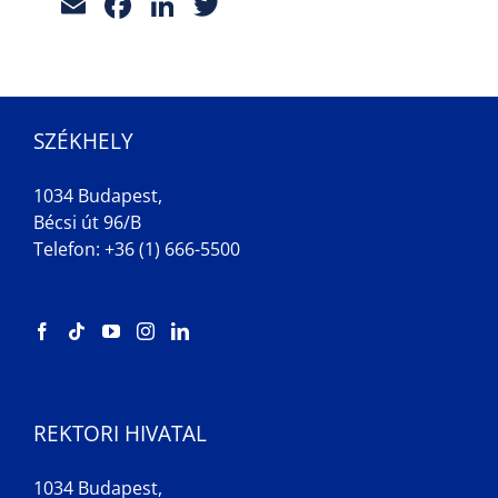
Email
Facebook
LinkedIn
Twitter
SZÉKHELY
1034 Budapest,
Bécsi út 96/B
Telefon: +36 (1) 666-5500
REKTORI HIVATAL
1034 Budapest,