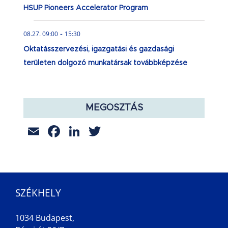
HSUP Pioneers Accelerator Program
-
08.27. 09:00
15:30
Oktatásszervezési, igazgatási és gazdasági
területen dolgozó munkatársak továbbképzése
MEGOSZTÁS
Email
Facebook
LinkedIn
Twitter
SZÉKHELY
1034 Budapest,