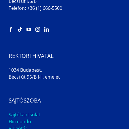
Bécsi út 96/B
Telefon: +36 (1) 666-5500
REKTORI HIVATAL
1034 Budapest,
Bécsi út 96/B I-II. emelet
SAJTÓSZOBA
Sajtókapcsolat
Hírmondó
Videótár