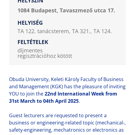
HELYSZÍN
1084 Budapest, Tavaszmező utca 17.
HELYISÉG
TA 122. tanácsterem, TA 321., TA 124.
FELTÉTELEK
díjmentes
regisztrációhoz kötött
Obuda University, Keleti Károly Faculty of Business
and Management (KGK) has the pleasure of inviting
YOU to join the
22nd International Week from
31st March to 04th April 2025
.
Guest lecturers are requested to present a
business or engineering-related topic (mechanical-,
safety-engineering, mechatronics or electronics as