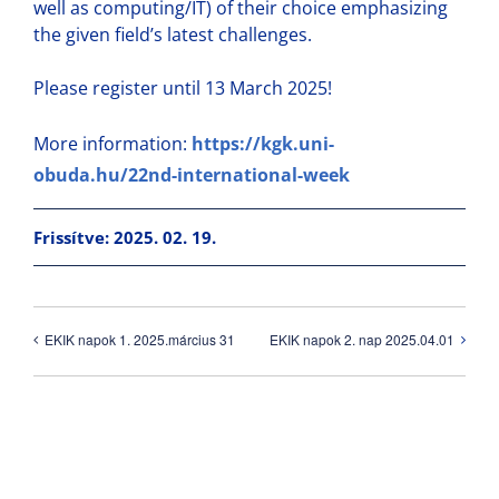
well as computing/IT) of their choice emphasizing
the given field’s latest challenges.
Please register until 13 March 2025!
More information:
https://kgk.uni-
obuda.hu/22nd-international-week
Frissítve: 2025. 02. 19.
EKIK napok 1. 2025.március 31
EKIK napok 2. nap 2025.04.01