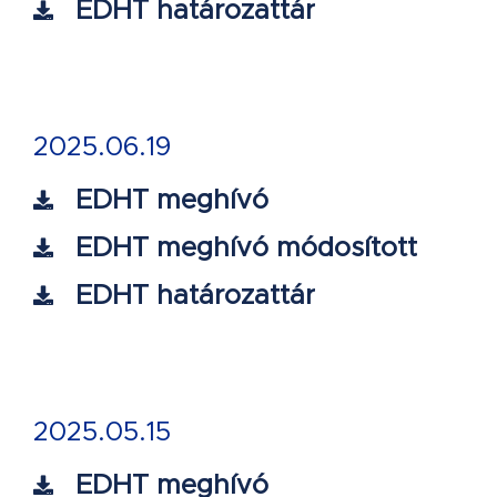
EDHT határozattár
2025.06.19
EDHT meghívó
EDHT meghívó módosított
EDHT határozattár
2025.05.15
EDHT meghívó