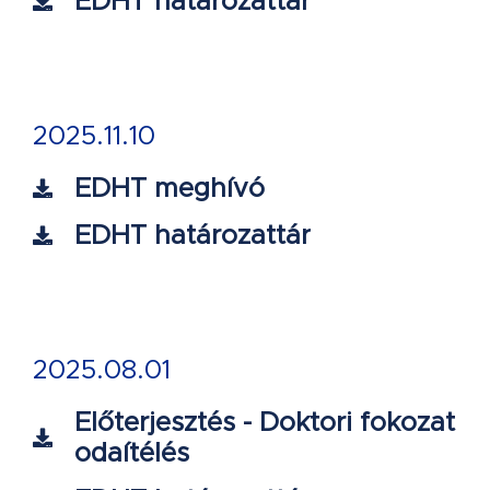
EDHT határozattár
2025.11.10
EDHT meghívó
EDHT határozattár
2025.08.01
Előterjesztés - Doktori fokozat
odaítélés