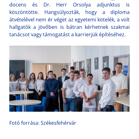
docens és Dr. Herr Orsolya adjunktus is
köszöntötte. Hangsúlyozták, hogy a diploma
átvételével nem ér véget az egyetemi kötelék, a volt
hallgatók a jövőben is bátran kérhetnek szakmai
tanácsot vagy támogatást a karrierjük építéséhez.
Fotó forrása: Székesfehérvár