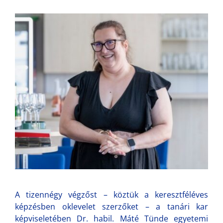
A tizennégy végzőst – köztük a keresztféléves
képzésben oklevelet szerzőket – a tanári kar
képviseletében Dr. habil. Máté Tünde egyetemi