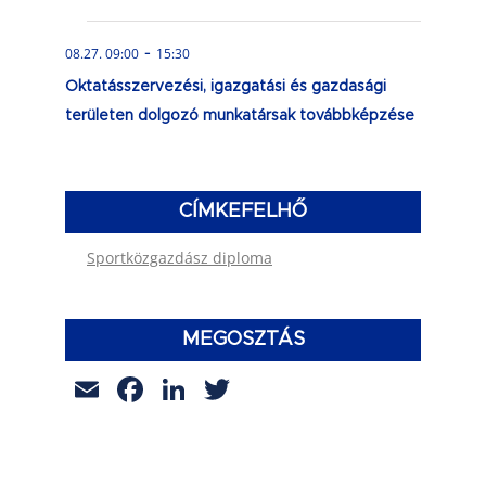
-
08.27. 09:00
15:30
Oktatásszervezési, igazgatási és gazdasági
területen dolgozó munkatársak továbbképzése
CÍMKEFELHŐ
Sportközgazdász diploma
MEGOSZTÁS
Email
Facebook
LinkedIn
Twitter