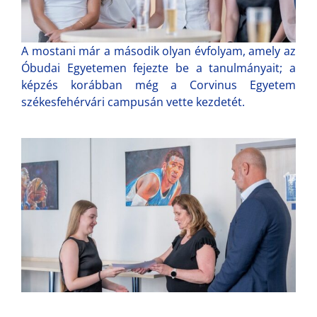
A mostani már a második olyan évfolyam, amely az
Óbudai Egyetemen fejezte be a tanulmányait; a
képzés korábban még a Corvinus Egyetem
székesfehérvári campusán vette kezdetét.