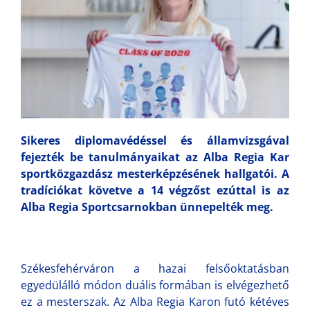
Sikeres diplomavédéssel és államvizsgával
fejezték be tanulmányaikat az Alba Regia Kar
sportközgazdász mesterképzésének hallgatói. A
tradíciókat követve a 14 végzőst ezúttal is az
Alba Regia Sportcsarnokban ünnepelték meg.
Székesfehérváron a hazai felsőoktatásban
egyedülálló módon duális formában is elvégezhető
ez a mesterszak. Az Alba Regia Karon futó kétéves