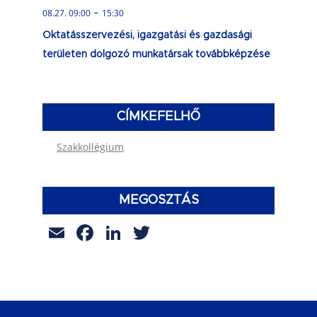
-
08.27. 09:00
15:30
Oktatásszervezési, igazgatási és gazdasági
területen dolgozó munkatársak továbbképzése
CÍMKEFELHŐ
Szakkollégium
MEGOSZTÁS
Email
Facebook
LinkedIn
Twitter