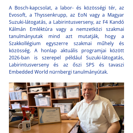
A Bosch-kapcsolat, a labor- és közösségi tér, az
Evosoft, a Thyssenkrupp, az EoN vagy a Magyar
Suzuki-látogatás, a Labirintusverseny, az F4 Kandó
Kálmán Emléktúra vagy a nemzetközi szakmai
tanulmányutak mind azt mutatják, hogy a
Szakkollégium egyszerre szakmai műhely és
közösség. A honlap aktuális programjai között
2026-ban is szerepel például Suzuki-látogatás,
Labirintusverseny és az őszi SPS és tavaszi
Embedded World nürnbergi tanulmányútak.