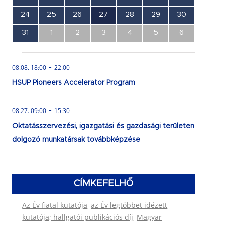
esemény,
esemény,
esemény,
esemény,
esemény,
esemény,
esemény,
0
0
0
1
0
0
0
24
25
26
27
28
29
30
esemény,
esemény,
esemény,
esemény,
esemény,
esemény,
esemény,
0
0
0
0
0
0
0
31
1
2
3
4
5
6
esemény,
esemény,
esemény,
esemény,
esemény,
esemény,
esemény,
-
08.08. 18:00
22:00
HSUP Pioneers Accelerator Program
-
08.27. 09:00
15:30
Oktatásszervezési, igazgatási és gazdasági területen
dolgozó munkatársak továbbképzése
CÍMKEFELHŐ
Az Év fiatal kutatója
az Év legtöbbet idézett
kutatója; hallgatói publikációs díj
Magyar