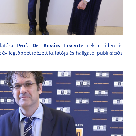
slatára
Prof. Dr. Kovács Levente
rektor idén is
 év legtöbbet idézett kutatója és hallgatói publikációs