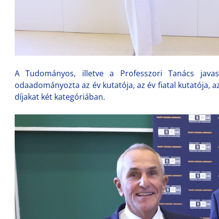
A Tudományos, illetve a Professzori Tanács java
odaadományozta az év kutatója, az év fiatal kutatója, az
díjakat két kategóriában.