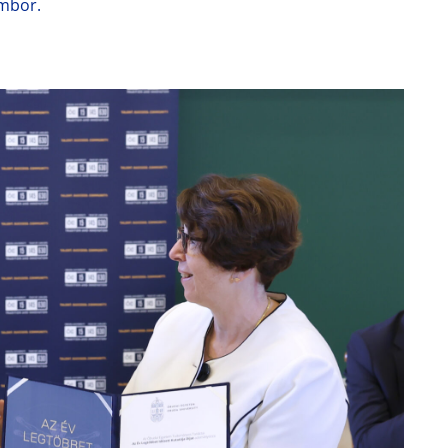
ombor.