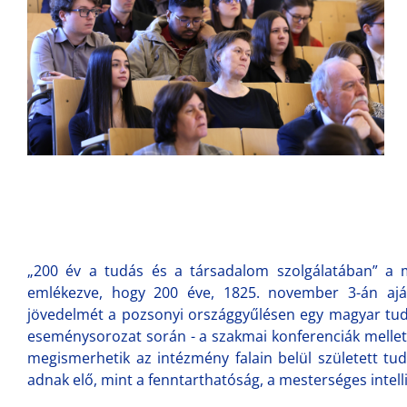
„200 év a tudás és a társadalom szolgálatában” a
emlékezve, hogy 200 éve, 1825. november 3-án ajánl
jövedelmét a pozsonyi országgyűlésen egy magyar tu
eseménysorozat során - a szakmai konferenciák mellet
megismerhetik az intézmény falain belül született 
adnak elő, mint a fenntarthatóság, a mesterséges intelli