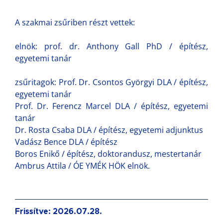
A szakmai zsűriben részt vettek:
elnök: prof. dr. Anthony Gall PhD / építész,
egyetemi tanár
zsűritagok: Prof. Dr. Csontos Györgyi DLA / építész,
egyetemi tanár
Prof. Dr. Ferencz Marcel DLA / építész, egyetemi
tanár
Dr. Rosta Csaba DLA / építész, egyetemi adjunktus
Vadász Bence DLA / építész
Boros Enikő / építész, doktorandusz, mestertanár
Ambrus Attila / ÓE YMÉK HÖK elnök.
Frissítve: 2026.07.28.