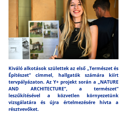
Kiváló alkotások születtek az első „Természet és
Építészet” címmel, hallgatók számára kiírt
tervpályázaton. Az Y+ projekt során a „NATURE
AND ARCHITECTURE”, a természet”
leszűkítésével a közvetlen környezetünk
vizsgálatára és újra értelmezésére hívta a
résztvevőket.